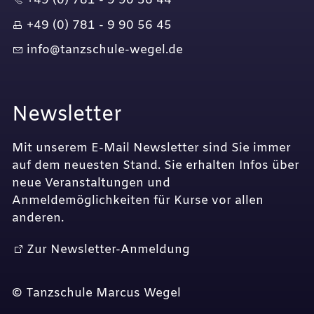
+49 (0) 781 - 9 90 56 44
+49 (0) 781 - 9 90 56 45
nf
t
nzsch
l
-w
g
l
d
Newsletter
Mit unserem E-Mail Newsletter sind Sie immer
auf dem neuesten Stand. Sie erhalten Infos über
neue Veranstaltungen und
Anmeldemöglichkeiten für Kurse vor allen
anderen.
Zur Newsletter-Anmeldung
© Tanzschule Marcus Wegel