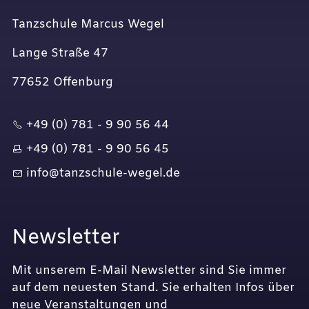
Tanzschule Marcus Wegel
Lange Straße 47
77652 Offenburg
+49 (0) 781 - 9 90 56 44
+49 (0) 781 - 9 90 56 45
nf
t
nzsch
l
-w
g
l
d
Newsletter
Mit unserem E-Mail Newsletter sind Sie immer
auf dem neuesten Stand. Sie erhalten Infos über
neue Veranstaltungen und