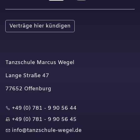
Verträge hier kündigen
Tanzschule Marcus Wegel
Lange Straße 47
77652 Offenburg
+49 (0) 781 - 9 90 56 44
+49 (0) 781 - 9 90 56 45
nf
t
nzsch
l
-w
g
l
d