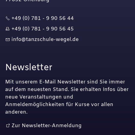
+49 (0) 781 - 9 90 56 44
+49 (0) 781 - 9 90 56 45
nf
t
nzsch
l
-w
g
l
d
Newsletter
Mit unserem E-Mail Newsletter sind Sie immer
auf dem neuesten Stand. Sie erhalten Infos über
neue Veranstaltungen und
Anmeldemöglichkeiten für Kurse vor allen
anderen.
Zur Newsletter-Anmeldung