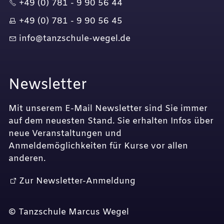
+49 (0) 781 - 9 90 56 44
+49 (0) 781 - 9 90 56 45
nf
t
nzsch
l
-w
g
l
d
Newsletter
Mit unserem E-Mail Newsletter sind Sie immer
auf dem neuesten Stand. Sie erhalten Infos über
neue Veranstaltungen und
Anmeldemöglichkeiten für Kurse vor allen
anderen.
Zur Newsletter-Anmeldung
© Tanzschule Marcus Wegel