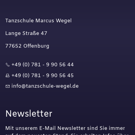
Tanzschule Marcus Wegel
Lange Straße 47
77652 Offenburg
+49 (0) 781 - 9 90 56 44
+49 (0) 781 - 9 90 56 45
nf
t
nzsch
l
-w
g
l
d
Newsletter
Mit unserem E-Mail Newsletter sind Sie immer