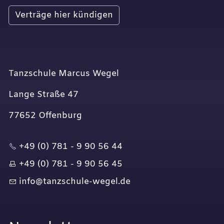
Verträge hier kündigen
Tanzschule Marcus Wegel
Lange Straße 47
77652 Offenburg
+49 (0) 781 - 9 90 56 44
+49 (0) 781 - 9 90 56 45
nf
t
nzsch
l
-w
g
l
d