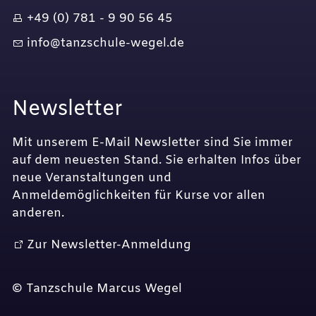
+49 (0) 781 - 9 90 56 45
nf
t
nzsch
l
-w
g
l
d
Newsletter
Mit unserem E-Mail Newsletter sind Sie immer
auf dem neuesten Stand. Sie erhalten Infos über
neue Veranstaltungen und
Anmeldemöglichkeiten für Kurse vor allen
anderen.
Zur Newsletter-Anmeldung
© Tanzschule Marcus Wegel