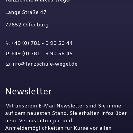
Tanzschule Marcus Wegel
Lange Straße 47
77652 Offenburg
+49 (0) 781 - 9 90 56 44
+49 (0) 781 - 9 90 56 45
nf
t
nzsch
l
-w
g
l
d
Newsletter
Mit unserem E-Mail Newsletter sind Sie immer
auf dem neuesten Stand. Sie erhalten Infos über
neue Veranstaltungen und
Anmeldemöglichkeiten für Kurse vor allen